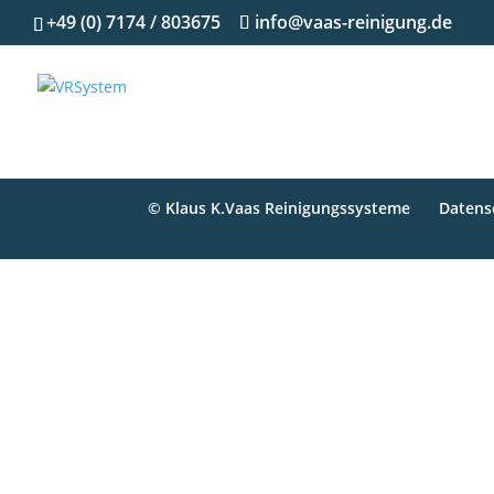
+49 (0) 7174 / 803675
info@vaas-reinigung.de
© Klaus K.Vaas Reinigungssysteme
Datens