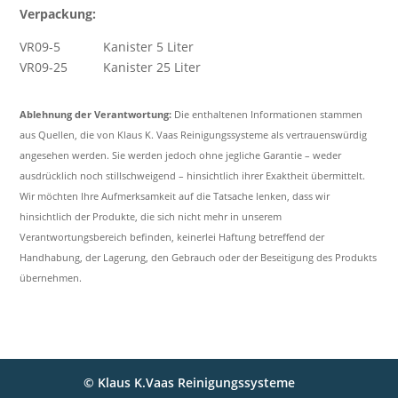
Verpackung:
VR09-5 Kanister 5 Liter
VR09-25 Kanister 25 Liter
Ablehnung der Verantwortung:
Die enthaltenen Informationen stammen
aus Quellen, die von Klaus K. Vaas Reinigungssysteme als vertrauenswürdig
angesehen werden. Sie werden jedoch ohne jegliche Garantie – weder
ausdrücklich noch stillschweigend – hinsichtlich ihrer Exaktheit übermittelt.
Wir möchten Ihre Aufmerksamkeit auf die Tatsache lenken, dass wir
hinsichtlich der Produkte, die sich nicht mehr in unserem
Verantwortungsbereich befinden, keinerlei Haftung betreffend der
Handhabung, der Lagerung, den Gebrauch oder der Beseitigung des Produkts
übernehmen.
© Klaus K.Vaas Reinigungssysteme