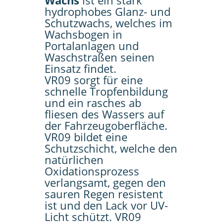
Wachs
ist ein stark
hydrophobes Glanz- und
Schutzwachs, welches im
Wachsbogen in
Portalanlagen und
Waschstraßen seinen
Einsatz findet.
VR09 sorgt für eine
schnelle Tropfenbildung
und ein rasches ab
fliesen des Wassers auf
der Fahrzeugoberfläche.
VR09 bildet eine
Schutzschicht, welche den
natürlichen
Oxidationsprozess
verlangsamt, gegen den
sauren Regen resistent
ist und den Lack vor UV-
Licht schützt. VR09